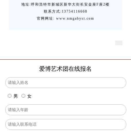
地址:呼和浩特市新城区新华大街长安金座F座2楼
联系方式:13754116668
官网网址: www.nmgabyst.com
爱博艺术团在线报名
男
女