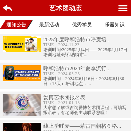
艺术团动态
通知公告
最新活动
优秀学员
乐器知识
2025年度呼和浩特市呼麦培...
TIME：2024-11-23
培训时间:2025年1月4日——2025年1月17日
培训地址:呼和浩特市...
呼和浩特市2024年夏季流行...
TIME：2024-05-25
培训时间：2024年6月16日～2024年6月30
日（15天）培训地点：...
爱博艺术团报名表
TIME：2021-01-15
大家想了解或咨询爱博艺术团课程，可填写
报名表，有老师会主动联系您喔！
线上学呼麦——蒙古国朝格图格...