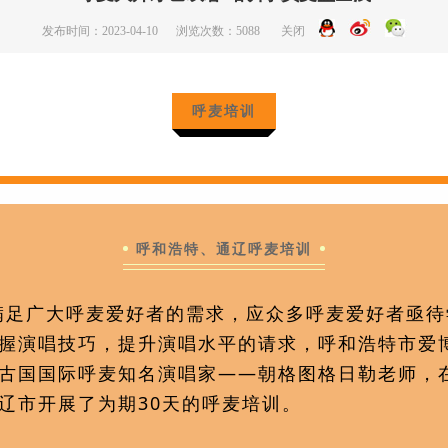
发布时间：2023-04-10 浏览次数：5088
关闭
呼麦培训
呼和浩特、通辽呼麦培训
满足广大
呼麦爱好者的需求，应众多呼麦爱好者亟待
握演唱技巧，提升演唱水平的请求，呼和浩特市爱
古国国际呼麦知名演唱家——朝格图格日勒老师，
辽市开展了为期30天的呼麦培训。