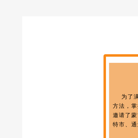
为了
方法，
掌
邀请了蒙
特市、通