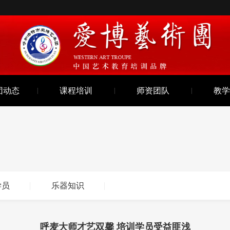
团动态
课程培训
师资团队
教学
|
|
|
学员
乐器知识
呼麦大师才艺双馨 培训学员受益匪浅