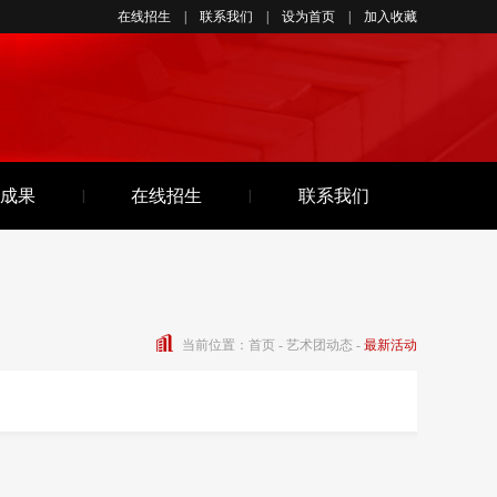
在线招生
|
联系我们
|
设为首页
|
加入收藏
成果
在线招生
联系我们
|
|
当前位置：首页 - 艺术团动态 -
最新活动